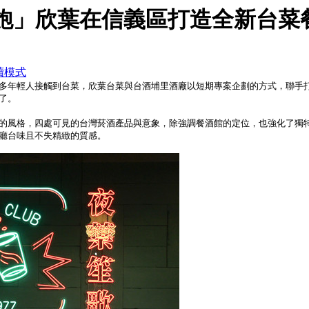
到飽」欣葉在信義區打造全新台菜
讀模式
輕人接觸到台菜，欣葉台菜與台酒埔里酒廠以短期專案企劃的方式，聯手打造台味餐
了。
的風格，四處可見的台灣菸酒產品與意象，除強調餐酒館的定位，也強化了獨
廳台味且不失精緻的質感
。