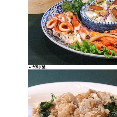
▲冷五拼盤。