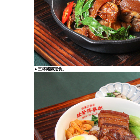
▲三杯豬腳定食。