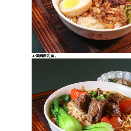
▲爌肉飯定食。