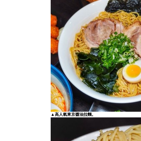
▲高人氣東京醬油拉麵。