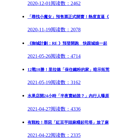
2020-12-01
阅读数：2462
「尋找小魔女」預售票正式開賣！熱度直逼《
2020-11-19
阅读数：2078
《御城計劃：RE 》預登開跑 快跟城娘一起
2021-05-26
阅读数：4714
12戰10勝！里拉德「保住鐵粉的家」暗示拓荒
2021-05-19
阅读数：3162
水果店開24小時「半夜賣給誰？」內行人曝原
2021-04-27
阅读数：4336
有顆粒！罪惡「紅豆芋頭麻糬起司塔」放了麻
2021-04-22
阅读数：2335