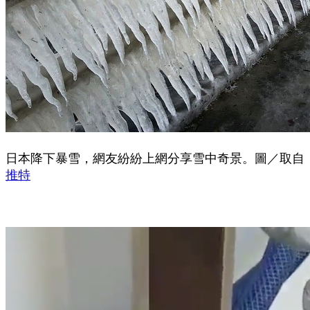
日本降下暴雪，網友紛紛上網分享雪中奇景。圖／取自
推特