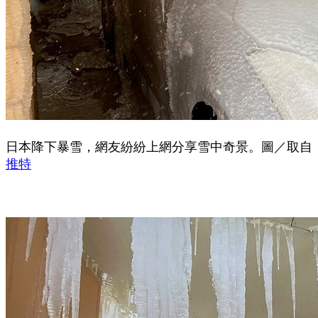
日本降下暴雪，網友紛紛上網分享雪中奇景。圖／取自
推特