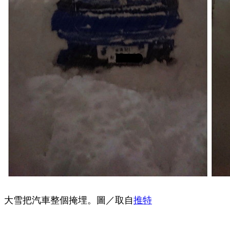
大雪把汽車整個掩埋。圖／取自
推特