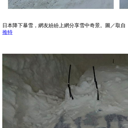
日本降下暴雪，網友紛紛上網分享雪中奇景。圖／取自
推特