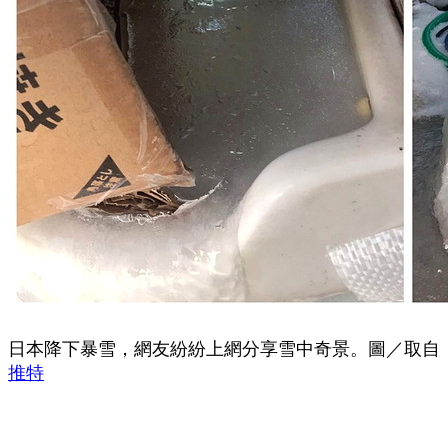
日本降下暴雪，網友紛紛上網分享雪中奇景。圖／取自
推特