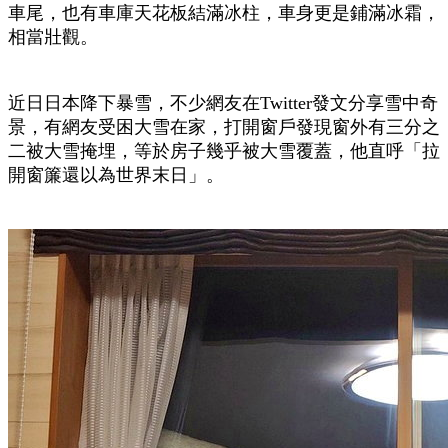
車尾，也有車庫天花板結滿冰柱，車身更是鋪滿冰霜，
相當壯觀。
近日日本降下暴雪，不少網友在Twitter發文分享雪中奇
景，有網友受困大雪在家，打開窗戶發現窗外有三分之
二被大雪掩埋，等於房子幾乎被大雪覆蓋，他直呼「拉
開窗簾還以為世界末日」。