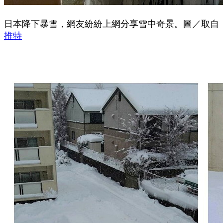
日本降下暴雪，網友紛紛上網分享雪中奇景。圖／取自
推特