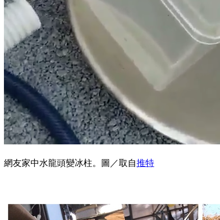
網友家中水龍頭變冰柱。圖／取自
推特