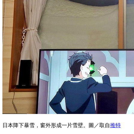
日本降下暴雪，窗外形成一片雪壁。圖／取自
推特