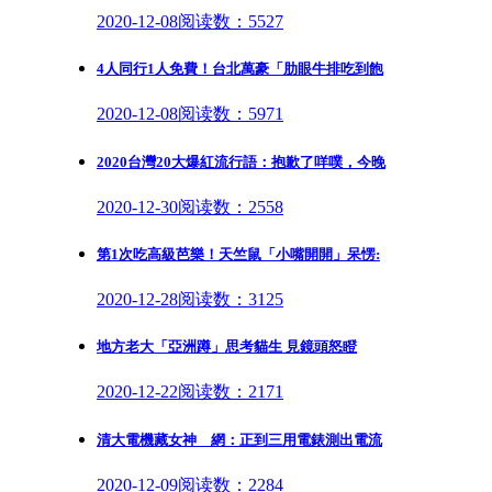
2020-12-08
阅读数：5527
4人同行1人免費！台北萬豪「肋眼牛排吃到飽
2020-12-08
阅读数：5971
2020台灣20大爆紅流行語：抱歉了咩噗，今晚
2020-12-30
阅读数：2558
第1次吃高級芭樂！天竺鼠「小嘴開開」呆愣:
2020-12-28
阅读数：3125
地方老大「亞洲蹲」思考貓生 見鏡頭怒瞪
2020-12-22
阅读数：2171
清大電機藏女神 網：正到三用電錶測出電流
2020-12-09
阅读数：2284