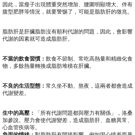
因此，當瘦子出現體重突然增加、腰圍明顯增大、伴有
腹型肥胖等情況，就要警惕了，可能是脂肪肝的徵兆。
脂肪肝是肝臟脂肪沒有順利代謝的問題，因此，會影響
代謝的因素就可造成脂肪肝。
不當的飲食習慣：
飲食不節制、常吃高熱量和精緻化食
物，多餘熱量轉換成脂肪堆積在肝臟。
不良的生活型態：
常久坐不動、熬夜，這兩者都會造成
代謝變差。
生中的高壓：
「所有代謝問題都與壓力有關係」，洛桑
加參說。壓力會使代謝變差，造成脂肪肝、血糖異常、
心血管疾病等。
負面的情緒：
對脂肪肝有間接影響，例如因心情差而暴