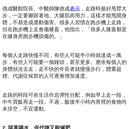
德成醫館院長、中醫師陳德成
表示
，走路時最好甩臂大
步，一定要腳跟著地、大腿肌肉用力，這樣才能甩開身
體，不易造成運動傷害。很多人習慣在跑步機上走路，
但在跑步機上走會傷膝蓋，他指出，「很多人膝蓋都是
在健身房跑步機損傷的。」
每個人走路快慢不同，有些人可能半小時就達成一萬
步，有些人可能要一個鐘頭，甚至更多。應依每個人的
身體狀況去走，走不快的年長者就慢慢步行，體重超
標、代謝症候群的人可逐漸增加速度。
走路的時段可依生活作息彈性分配，例如早上走一段，
中午買飯再走一段。不過，飯後半小時內胃裡的食物尚
未排空，不宜運動。
2. 認真喝水，促代謝又能減肥