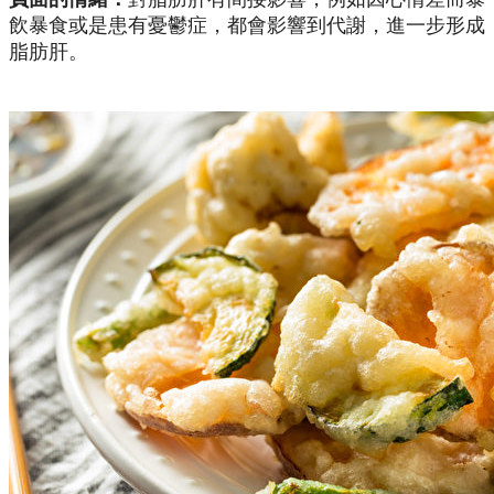
飲暴食或是患有憂鬱症，都會影響到代謝，進一步形成
脂肪肝。