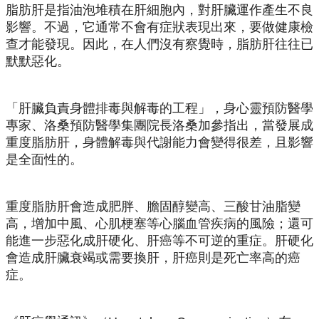
脂肪肝是指油泡堆積在肝細胞內，對肝臟運作產生不良
影響。不過，它通常不會有症狀表現出來，要做健康檢
查才能發現。因此，在人們沒有察覺時，脂肪肝往往已
默默惡化。
「肝臟負責身體排毒與解毒的工程」，身心靈預防醫學
專家、洛桑預防醫學集團院長洛桑加參指出，當發展成
重度脂肪肝，身體解毒與代謝能力會變得很差，且影響
是全面性的。
重度脂肪肝會造成肥胖、膽固醇變高、三酸甘油脂變
高，增加中風、心肌梗塞等心腦血管疾病的風險；還可
能進一步惡化成肝硬化、肝癌等不可逆的重症。肝硬化
會造成肝臟衰竭或需要換肝，肝癌則是死亡率高的癌
症。