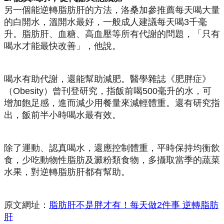
另一個能逆轉脂肪肝的方法，洛桑加參推薦每天喝大量
的白開水，溫開水最好，一般成人建議每天喝3千毫
升。脂肪肝、血糖、高血壓等所有代謝的問題，「只有
喝水才能最快改善」，他說。
喝水有助代謝，還能幫助減肥。醫學雜誌《肥胖症》
（Obesity）曾刊登研究，指飯前喝500毫升的水，可
增加飽足感，進而減少用餐量來減輕體重。還有研究指
出，飯前半小時喝水最有效。
除了運動、認真喝水，還應控制體重，平時保持均衡飲
食，少吃動物性脂肪及澱粉類食物，多攝取當季的蔬菜
水果，對逆轉脂肪肝都有幫助。
原文網址：
脂肪肝不是胖才有！每天做2件事 逆轉脂肪
肝