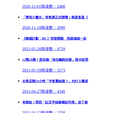
2020-12-01
阅读数：2488
「尋找小魔女」預售票正式開賣！熱度直逼《
2020-11-19
阅读数：2099
《御城計劃：RE 》預登開跑 快跟城娘一起
2021-05-26
阅读数：4729
12戰10勝！里拉德「保住鐵粉的家」暗示拓荒
2021-05-19
阅读数：3173
水果店開24小時「半夜賣給誰？」內行人曝原
2021-04-27
阅读数：4349
有顆粒！罪惡「紅豆芋頭麻糬起司塔」放了麻
2021-04-22
阅读数：2358