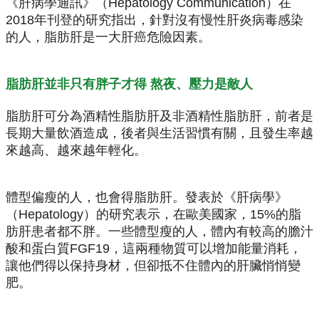
《肝病學通訊》（Hepatology Communication）在
2018年刊登的研究指出，針對沒有慢性肝炎病毒感染
的人，脂肪肝是一大肝癌危險因素。
脂肪肝並非只有胖子才得 熬夜、壓力是敵人
脂肪肝可分為酒精性脂肪肝及非酒精性脂肪肝，前者是
長期大量飲酒造成，後者與生活習慣有關，且發生率越
來越高、越來越年輕化。
體型偏瘦的人，也會得脂肪肝。發表於《肝病學》
（Hepatology）的研究表示，在歐美國家，15%的脂
肪肝患者都不胖。一些體型瘦的人，體內有較高的膽汁
酸和蛋白質FGF19，這兩種物質可以增加能量消耗，
讓他們得以保持身材，但卻抵不住體內的肝臟悄悄變
肥。