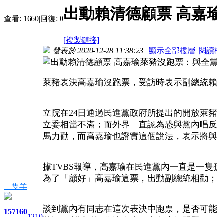
出動賴清德顧票 高嘉
查看:
1660
|
回復:
0
[複製鏈接]
發表於 2020-12-28 11:38:23
|
顯示全部樓層
|
閱讀
萊豬表決高嘉瑜沒跑票，受訪時表示副總統賴
立院在24日通過民進黨政府所提出的開放萊
立委相當不滿；而外界一直認為恐與黨內唱反
馬力勸，而高嘉瑜也證實這個說法，表示將與
據TVBS報導，高嘉瑜在民進黨內一直是一
為了「顧好」高嘉瑜這票，出動副總統相勸；
一隻羊
談到黨內有同志在這次表決中跑票，是否可能
157
160
1210