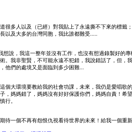
道很多人以及（已經）對我貼上了永遠撕不下來的標籤
以及大多的台灣同胞，我比誰都難受.....
.不過我想說，我這一整年並沒有工作，也沒有想過錄製好
術。我非聖賢，不可能永遠不犯錯，我說錯話了，但，
他們的處境又是面臨到多少困難...
這個大環境要教給我的社會功課，未來，我仍是愛唱歌
子，媽媽錯了，媽媽沒有好好保護你們，媽媽自責！希
慎行。
期待一個不再有怨恨仇視看待世界的未來！給我一個重