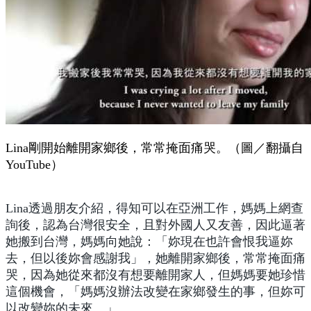
Lina剛開始離開家鄉後，常常掩面痛哭。（圖／翻攝自
YouTube）
Lina透過朋友介紹，得知可以在亞洲工作，媽媽上網查
詢後，認為台灣很安全，且對外國人又友善，因此逼著
她搬到台灣，媽媽向她說：「妳現在也許會恨我逼妳
去，但以後妳會感謝我」，她離開家鄉後，常常掩面痛
哭，因為她從來都沒有想要離開家人，但媽媽要她珍惜
這個機會，「媽媽沒辦法改變在家鄉發生的事，但妳可
以改變妳的未來。」