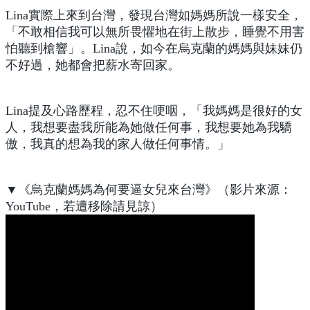
Lina實際上來到台灣，發現台灣如媽媽所說一樣安全，
「不敢相信我可以無所畏懼地在街上散步，睡覺不用害
怕聽到槍響」。Lina說，如今在烏克蘭的媽媽與妹妹仍
不好過，她都會把薪水寄回家。
Lina提及心路歷程，忍不住哽咽，「我媽媽是很好的女
人，我想要盡我所能為她做任何事，我想要她為我驕
傲，我真的想為我的家人做任何事情。」
▼《烏克蘭媽媽為何要逼女兒來台灣》（影片來源：
YouTube，若遭移除請見諒）