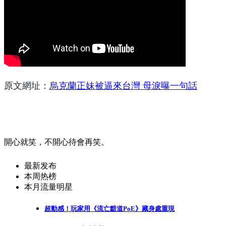
原文網址：
烏克蘭正妹被逼來台灣 母淚曝一句話
開心就笑，不開心待會再笑。
最新发布
本周热榜
本月流量明星
超動感！玩家用《流亡黯道PoE》藏身處重現