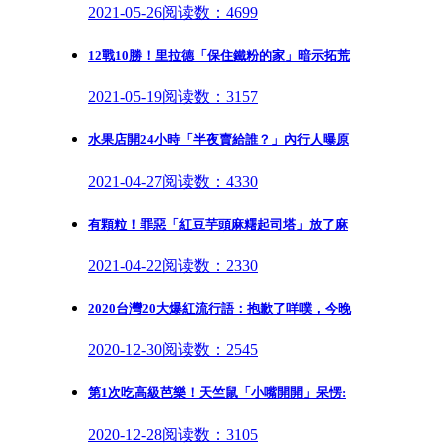
2021-05-26
阅读数：4699
12戰10勝！里拉德「保住鐵粉的家」暗示拓荒
2021-05-19
阅读数：3157
水果店開24小時「半夜賣給誰？」內行人曝原
2021-04-27
阅读数：4330
有顆粒！罪惡「紅豆芋頭麻糬起司塔」放了麻
2021-04-22
阅读数：2330
2020台灣20大爆紅流行語：抱歉了咩噗，今晚
2020-12-30
阅读数：2545
第1次吃高級芭樂！天竺鼠「小嘴開開」呆愣:
2020-12-28
阅读数：3105