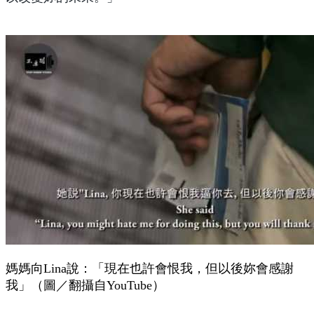
媽媽向Lina說：「現在也許會恨我，但以後妳會感謝
我」（圖／翻攝自YouTube）