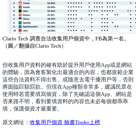
Clario Tech 調查合法收集用戶個資中，FB為第一名。
（圖／翻攝自Clario Tech）
但收集用戶資料的確有助於提升用戶使用App或是網站
的體驗，因為會客製化出最適合的內容，也都規範企業
這些合法資料不得出售、或隨意去電干擾用戶等，否則
將面臨巨額罰款。但現在App種類非常多，建議民眾在
使用時若需要填寫個資，除了先確認這個App、網站是
否來路不明，看到要填資料的內容也未必每個都乖乖
填，保護個資才最重要。
原文網址：
收集用戶個資 臉書Tinder上榜