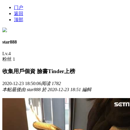
门户
返回
顶部
star888
Lv.4
粉丝 1
收集用戶個資 臉書Tinder上榜
2020-12-23 18:50:06
阅读 1782
本帖最後由 star888 於 2020-12-23 18:51 編輯