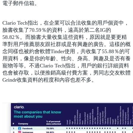
電子郵件信箱。
Clario Tech指出，在企業可以合法收集的用戶個資中，
臉書收集了70.59％的資料，遠高於第二名IG的
58.82％。而臉書大量收集這些資料，原因就是要更精
準對用戶推薦朋友跟社群或是有興趣的廣告。這樣的概
念同樣也被約會軟體Tinder使用，共收集了55.88％的可
用資料，像是你的年齡、性向、身高、興趣及是否有養
寵物等等。不過Clario Tech指出，用戶的銀行詳細資料
也會被存取，以便推銷高級付費方案，男同志交友軟體
Grindr收集資料的程度和內容也差不多。