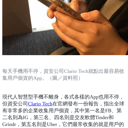
每天手機用不停，資安公司Clario Tech就點出最容易收
集用戶個資的App。（圖／資料照）
現代人智慧型手機不離身，各式各樣的App也用不停，
但資安公司
Clario Tech
在官網發布一份報告，指出全球
有非常多的企業收集用戶個資，其中第一名是FB、第
二名則為IG，第三名、四名則是交友軟體Tinder和
Grindr，第五名則是Uber，它們最常收集的就是用戶的