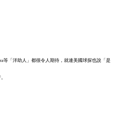
Alcántara等「洋助人」都很令人期待，就連美國球探也說「是
行。