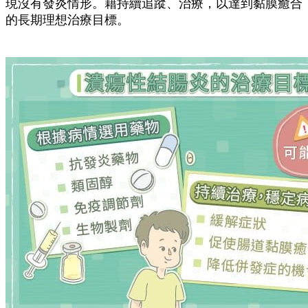
現沒有發炎情形。藉持續追蹤、治療，以達到黏膜癒合
的長期理想治療目標。