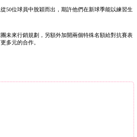
從50位球員中脫穎而出，期許他們在新球季能以練習生
球團未來行銷規劃，另額外加開兩個特殊名額給對抗賽表
有更多元的合作。