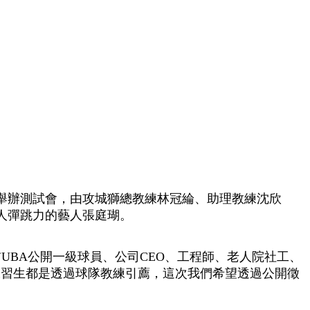
館舉辦測試會，由攻城獅總教練林冠綸、助理教練沈欣
人彈跳力的藝人張庭瑚。
BA公開一級球員、公司CEO、工程師、老人院社工、
隊練習生都是透過球隊教練引薦，這次我們希望透過公開徵