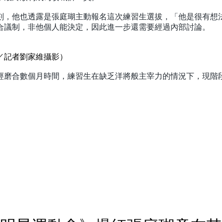
刻，他也透露是張庭瑚主動報名這次練習生選拔，「他是很有想
合議制，非他個人能決定，因此進一步還需要經過內部討論。
／記者劉家維攝影）
經磨合數個月時間，練習生在缺乏洋將般主宰力的情況下，現階