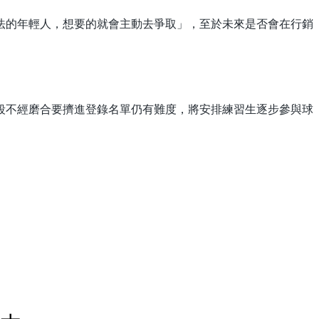
法的年輕人，想要的就會主動去爭取」，至於未來是否會在行銷
段不經磨合要擠進登錄名單仍有難度，將安排練習生逐步參與球