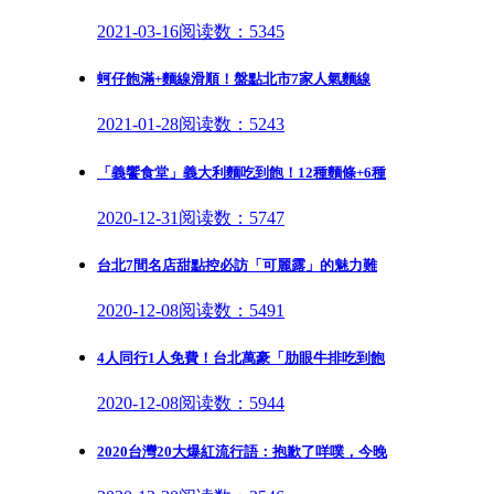
2021-03-16
阅读数：5345
蚵仔飽滿+麵線滑順！盤點北市7家人氣麵線
2021-01-28
阅读数：5243
「義饗食堂」義大利麵吃到飽！12種麵條+6種
2020-12-31
阅读数：5747
台北7間名店甜點控必訪「可麗露」的魅力難
2020-12-08
阅读数：5491
4人同行1人免費！台北萬豪「肋眼牛排吃到飽
2020-12-08
阅读数：5944
2020台灣20大爆紅流行語：抱歉了咩噗，今晚