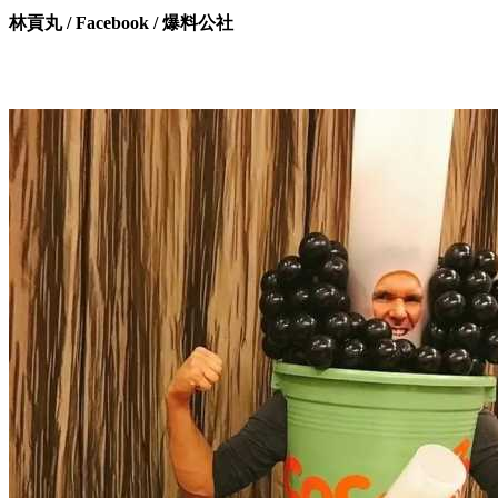
林貢丸 / Facebook / 爆料公社
10. 這應該不算是台灣小朋友….ＸＤ住在台灣的外國人
與毛小孩扮成coco珍奶！