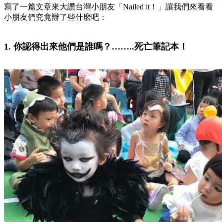
寫了一篇文章來大讚台灣小朋友「Nailed it！」讓我們來看看
小朋友們究竟辦了些什麼吧：
1. 你認得出來他們是誰嗎？……..死亡筆記本！