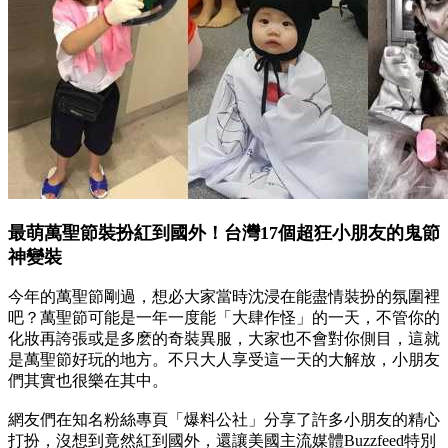
最萌萬聖節裝扮紅到國外！台灣17個超狂小朋友的鬼節
神變裝
今年的萬聖節剛過，想必大家當時沈浸在能盡情裝扮的氛圍裡
吧？萬聖節可能是一年一度能「大肆作怪」的一天，不管你的
化妝再誇張或是多麽的奇裝異服，大家也不會對你側目，這就
是萬聖節好玩的地方。不只大人享受這一天的大解放，小朋友
們其實也很樂在其中。
網友們在知名粉絲專頁「爆料公社」分享了許多小朋友的精心
打扮，沒想到竟然紅到國外，還讓美國主流媒體Buzzfeed特別