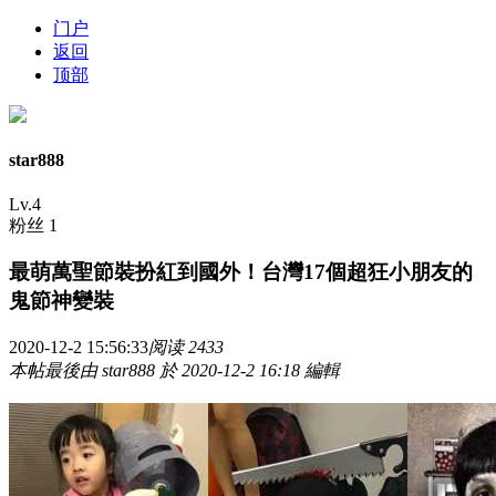
门户
返回
顶部
star888
Lv.4
粉丝 1
最萌萬聖節裝扮紅到國外！台灣17個超狂小朋友的
鬼節神變裝
2020-12-2 15:56:33
阅读 2433
本帖最後由 star888 於 2020-12-2 16:18 編輯