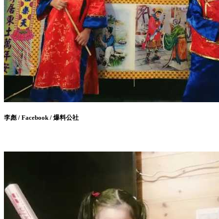
李彪 / Facebook / 爆料公社
12. 兒童版小丑女 哈利奎因