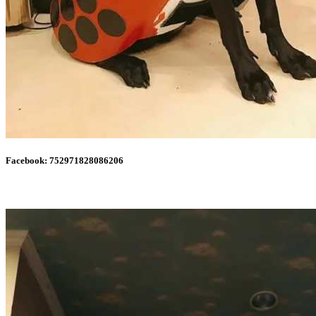
Facebook: 752971828086206
11. 殭屍姊弟！（這個背景道具也太～～～華麗了吧？