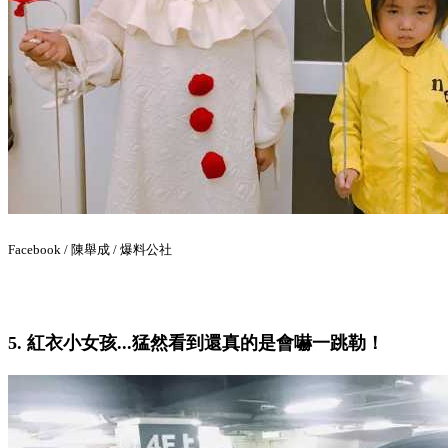
Facebook / 陳舉成 / 爆料公社
5. 紅衣小女孩...猛然看到還真的是會嚇一跳勒！