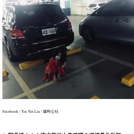
Facebook / Yin Yin Liu / 爆料公社