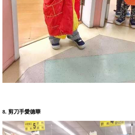
8. 剪刀手愛德華