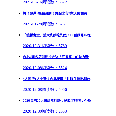
2021-03-16
阅读数：5372
蚵仔飽滿+麵線滑順！盤點北市7家人氣麵線
2021-01-28
阅读数：5261
「義饗食堂」義大利麵吃到飽！12種麵條+6種
2020-12-31
阅读数：5769
台北7間名店甜點控必訪「可麗露」的魅力難
2020-12-08
阅读数：5524
4人同行1人免費！台北萬豪「肋眼牛排吃到飽
2020-12-08
阅读数：5966
2020台灣20大爆紅流行語：抱歉了咩噗，今晚
2020-12-30
阅读数：2553