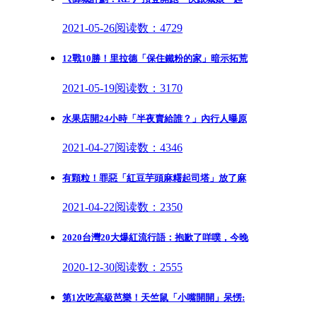
2021-05-26
阅读数：4729
12戰10勝！里拉德「保住鐵粉的家」暗示拓荒
2021-05-19
阅读数：3170
水果店開24小時「半夜賣給誰？」內行人曝原
2021-04-27
阅读数：4346
有顆粒！罪惡「紅豆芋頭麻糬起司塔」放了麻
2021-04-22
阅读数：2350
2020台灣20大爆紅流行語：抱歉了咩噗，今晚
2020-12-30
阅读数：2555
第1次吃高級芭樂！天竺鼠「小嘴開開」呆愣: