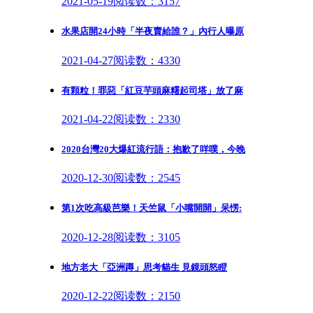
2021-05-19
阅读数：3157
水果店開24小時「半夜賣給誰？」內行人曝原
2021-04-27
阅读数：4330
有顆粒！罪惡「紅豆芋頭麻糬起司塔」放了麻
2021-04-22
阅读数：2330
2020台灣20大爆紅流行語：抱歉了咩噗，今晚
2020-12-30
阅读数：2545
第1次吃高級芭樂！天竺鼠「小嘴開開」呆愣:
2020-12-28
阅读数：3105
地方老大「亞洲蹲」思考貓生 見鏡頭怒瞪
2020-12-22
阅读数：2150