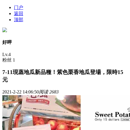
门户
返回
顶部
好呷
Lv.4
粉丝 1
7-11現蒸地瓜新品種！紫色栗香地瓜登場，限時15
元
2021-2-22 14:06:50
阅读 2683