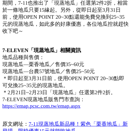
期間，7-11也推出了「現蒸地瓜」任選第2件2折，相當
於一條地瓜只要15緣起。另外，從即日起至3月31日
前，使用OPEN POINT 20~30點還能免費兌換到25~35
元的現蒸地瓜，如此多的好康優惠，各位地瓜控就趕快
收下吧～
7-ELEVEN「現蒸地瓜」相關資訊
地瓜品種與售價：
現蒸地瓜—栗香地瓜／售價35~60元
現蒸地瓜—台農57號地瓜／售價25~50元
＊即日起至3月31日前，使用OPEN POINT 20~30點即
可兌換25~35元的現蒸地瓜。
＊2月21日~2月23日「現蒸地瓜」任選第2件2折。
7-ELEVEN現蒸地瓜販售門市查詢：
https://emap.pcsc.com.tw/emap.aspx
原文網址：
7-11現蒸地瓜新品種！紫色「栗香地瓜」新
登場，限時優惠15元就能吃地瓜