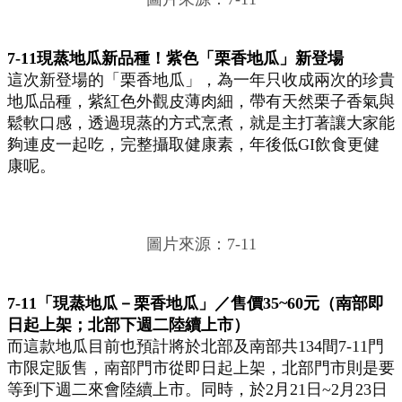
7-11現蒸地瓜新品種！紫色「栗香地瓜」新登場
這次新登場的「栗香地瓜」，為一年只收成兩次的珍貴
地瓜品種，紫紅色外觀皮薄肉細，帶有天然栗子香氣與
鬆軟口感，透過現蒸的方式烹煮，就是主打著讓大家能
夠連皮一起吃，完整攝取健康素，年後低GI飲食更健
康呢。
圖片來源：7-11
7-11「現蒸地瓜－栗香地瓜」／售價35~60元（南部即
日起上架；北部下週二陸續上市）
而這款地瓜目前也預計將於北部及南部共134間7-11門
市限定販售，南部門市從即日起上架，北部門市則是要
等到下週二來會陸續上市。同時，於2月21日~2月23日