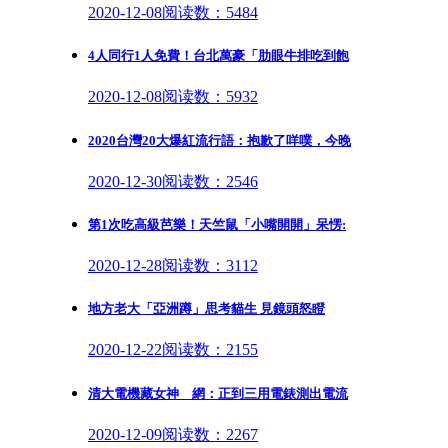
2020-12-08
阅读数：5484
4人同行1人免費！台北萬豪「肋眼牛排吃到飽
2020-12-08
阅读数：5932
2020台灣20大爆紅流行語：抱歉了咩噗，今晚
2020-12-30
阅读数：2546
第1次吃高級芭樂！天竺鼠「小嘴開開」呆愣:
2020-12-28
阅读数：3112
地方老大「亞洲蹲」思考貓生 見鏡頭怒瞪
2020-12-22
阅读数：2155
清大電機藏女神 網：正到三用電錶測出電流
2020-12-09
阅读数：2267