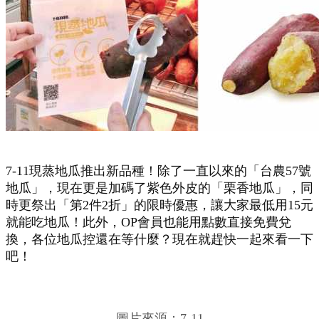
7-11現蒸地瓜推出新品種！除了一直以來的「台農57號
地瓜」，現在更是加碼了紫色外皮的「栗香地瓜」，同
時更祭出「第2件2折」的限時優惠，讓大家最低用15元
就能吃地瓜！此外，OP會員也能用點數直接免費兌
換，各位地瓜控還在等什麼？現在就趕快一起來看一下
吧！
圖片來源：7-11