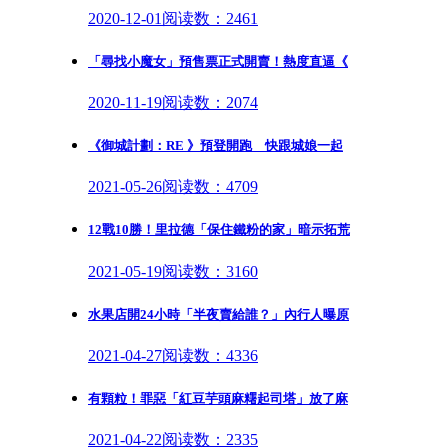
2020-12-01
阅读数：2461
「尋找小魔女」預售票正式開賣！熱度直逼《
2020-11-19
阅读数：2074
《御城計劃：RE 》預登開跑 快跟城娘一起
2021-05-26
阅读数：4709
12戰10勝！里拉德「保住鐵粉的家」暗示拓荒
2021-05-19
阅读数：3160
水果店開24小時「半夜賣給誰？」內行人曝原
2021-04-27
阅读数：4336
有顆粒！罪惡「紅豆芋頭麻糬起司塔」放了麻
2021-04-22
阅读数：2335