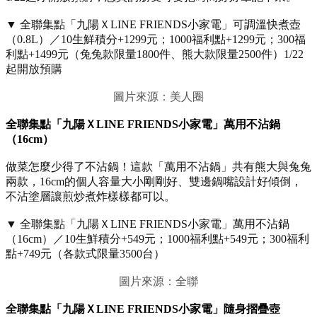
▼ 全聯集點「九陽ＸLINE FRIENDS小家電」可調溫快煮壺
（0.8L）／10生鮮積分+1299元；1000福利點+1299元；300福
利點+1499元（兔兔款限量1800件、熊大款限量2500件）1/22
起開放預購
圖片來源：美人圈
全聯集點「九陽ＸLINE FRIENDS小家電」萬用不沾鍋
（16cm）
做菜怎麼少得了不沾鍋！這款「萬用不沾鍋」共有熊大與兔兔
兩款，16cm的個人容量大小剛剛好、雙邊鍋嘴設計好傾倒，
不沾塗層讓煎炒煮炸樣樣都可以。
▼ 全聯集點「九陽ＸLINE FRIENDS小家電」萬用不沾鍋
（16cm）／10生鮮積分+549元；1000福利點+549元；300福利
點+749元（各款式限量3500台）
圖片來源：全聯
全聯集點「九陽ＸLINE FRIENDS小家電」隨身摺疊壺