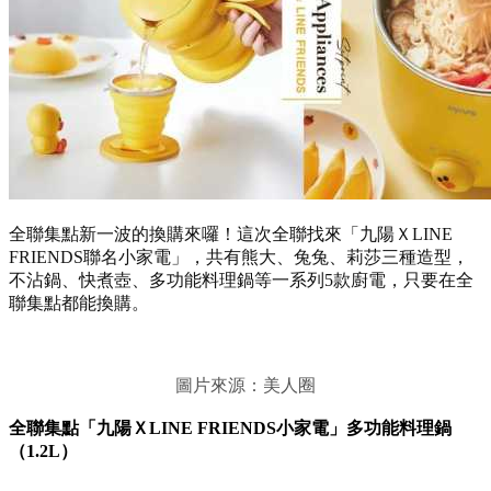
全聯集點新一波的換購來囉！這次全聯找來「九陽ＸLINE
FRIENDS聯名小家電」，共有熊大、兔兔、莉莎三種造型，
不沾鍋、快煮壺、多功能料理鍋等一系列5款廚電，只要在全
聯集點都能換購。
圖片來源：美人圈
全聯集點「九陽ＸLINE FRIENDS小家電」多功能料理鍋
（1.2L）