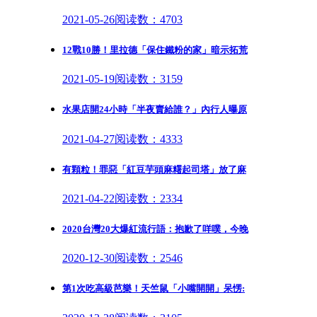
2021-05-26
阅读数：4703
12戰10勝！里拉德「保住鐵粉的家」暗示拓荒
2021-05-19
阅读数：3159
水果店開24小時「半夜賣給誰？」內行人曝原
2021-04-27
阅读数：4333
有顆粒！罪惡「紅豆芋頭麻糬起司塔」放了麻
2021-04-22
阅读数：2334
2020台灣20大爆紅流行語：抱歉了咩噗，今晚
2020-12-30
阅读数：2546
第1次吃高級芭樂！天竺鼠「小嘴開開」呆愣: