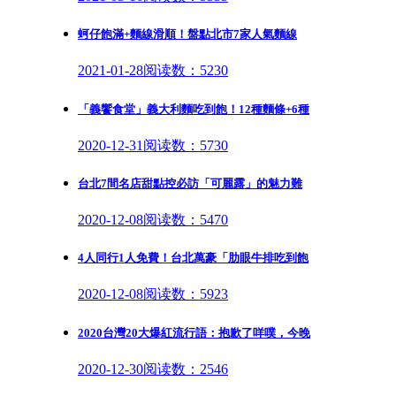
蚵仔飽滿+麵線滑順！盤點北市7家人氣麵線
2021-01-28
阅读数：5230
「義饗食堂」義大利麵吃到飽！12種麵條+6種
2020-12-31
阅读数：5730
台北7間名店甜點控必訪「可麗露」的魅力難
2020-12-08
阅读数：5470
4人同行1人免費！台北萬豪「肋眼牛排吃到飽
2020-12-08
阅读数：5923
2020台灣20大爆紅流行語：抱歉了咩噗，今晚
2020-12-30
阅读数：2546