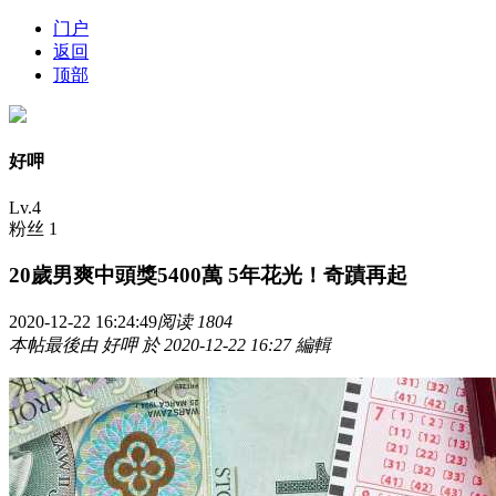
门户
返回
顶部
好呷
Lv.4
粉丝 1
20歲男爽中頭獎5400萬 5年花光！奇蹟再起
2020-12-22 16:24:49
阅读 1804
本帖最後由 好呷 於 2020-12-22 16:27 編輯