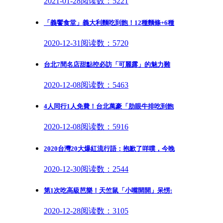
2021-01-28
阅读数：5221
「義饗食堂」義大利麵吃到飽！12種麵條+6種
2020-12-31
阅读数：5720
台北7間名店甜點控必訪「可麗露」的魅力難
2020-12-08
阅读数：5463
4人同行1人免費！台北萬豪「肋眼牛排吃到飽
2020-12-08
阅读数：5916
2020台灣20大爆紅流行語：抱歉了咩噗，今晚
2020-12-30
阅读数：2544
第1次吃高級芭樂！天竺鼠「小嘴開開」呆愣:
2020-12-28
阅读数：3105