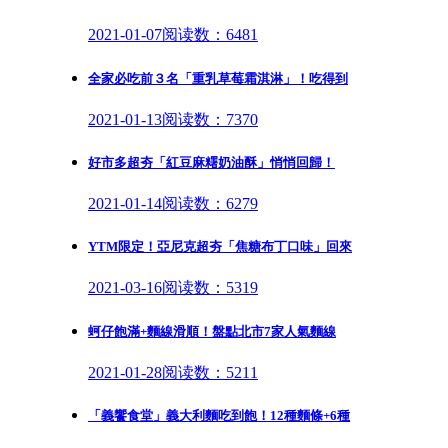
2021-01-07
阅读数：6481
全家必吃前３名「重乳草莓霜淇淋」！吃得到
2021-01-13
阅读数：7370
好市多超夯「紅豆麻糬奶油酥」悄悄回歸！
2021-01-14
阅读数：6279
YTM限定！亞尼克超夯「焦糖布丁口味」回來
2021-03-16
阅读数：5319
蚵仔飽滿+麵線滑順！盤點北市7家人氣麵線
2021-01-28
阅读数：5211
「義饗食堂」義大利麵吃到飽！12種麵條+6種