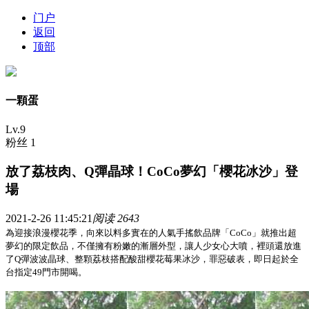
门户
返回
顶部
一顆蛋
Lv.9
粉丝 1
放了荔枝肉、Q彈晶球！CoCo夢幻「櫻花冰沙」登
場
2021-2-26 11:45:21
阅读 2643
為迎接浪漫櫻花季，向來以料多實在的人氣手搖飲品牌「CoCo」就推出超
夢幻的限定飲品，不僅擁有粉嫩的漸層外型，讓人少女心大噴，裡頭還放進
了Q彈波波晶球、整顆荔枝搭配酸甜櫻花莓果冰沙，罪惡破表
，即日起於全
台指定49門市開喝。