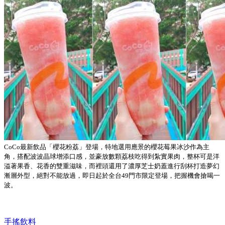
CoCo最新飲品「櫻花粉荔」登場，特地選用應景的櫻花莓果冰沙作為主
角，搭配波波晶球增添口感，並豪放數顆荔枝吃得到紮實果肉，整杯可是洋
溢著果香、花香的雙重滋味，而裡頭還用了濃厚芝士奶蓋進行刮杯打造夢幻
漸層外型，絕對不能放過，即日起於全台49門市限定登場，把握機會搶喝一
波。
手搖飲料