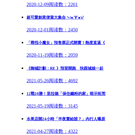
2020-12-09
阅读数：2261
超可愛創意便當大集合ヽ(●´∀`●)ﾉ
2020-12-01
阅读数：2450
「尋找小魔女」預售票正式開賣！熱度直逼《
2020-11-19
阅读数：2059
《御城計劃：RE 》預登開跑 快跟城娘一起
2021-05-26
阅读数：4692
12戰10勝！里拉德「保住鐵粉的家」暗示拓荒
2021-05-19
阅读数：3145
水果店開24小時「半夜賣給誰？」內行人曝原
2021-04-27
阅读数：4322