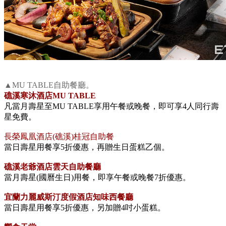
▲MU TABLE自助餐廳。
礁溪寒沐酒店MU TABLE
凡當月壽星至MU TABLE享用午餐或晚餐，即可享4人同行壽
星免費。
長榮鳳凰酒店(礁溪)桂冠自助餐
當日壽星用餐享5折優惠，再贈生日蛋糕乙個。
礁溪老爺酒店雲天自助餐廳
當月壽星(國曆生日)用餐，即享午餐或晚餐7折優惠。
宜蘭力麗威斯汀度假酒店知味西餐廳
當日壽星用餐享5折優惠，另加贈4吋小蛋糕。