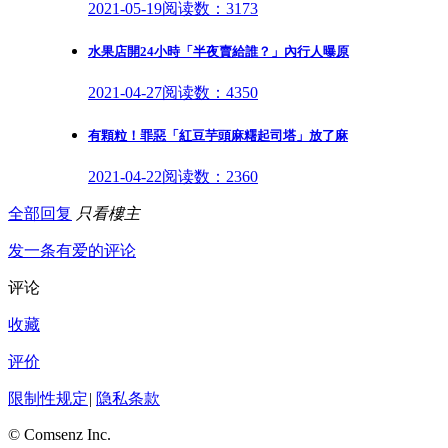
2021-05-19
阅读数：3173
水果店開24小時「半夜賣給誰？」內行人曝原
2021-04-27
阅读数：4350
有顆粒！罪惡「紅豆芋頭麻糬起司塔」放了麻
2021-04-22
阅读数：2360
全部回复
只看樓主
发一条有爱的评论
评论
收藏
评价
限制性规定
|
隐私条款
© Comsenz Inc.