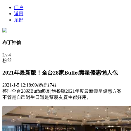
门户
返回
顶部
布丁神偷
Lv.4
粉丝 1
2021年最新版！全台28家Buffet壽星優惠懶人包
2021-1-5 12:18:09
阅读 1741
整理全台28家Buffet吃到飽餐廳2021年度最新壽星優惠方案，
不管是自己過生日還是幫朋友慶生都好用。