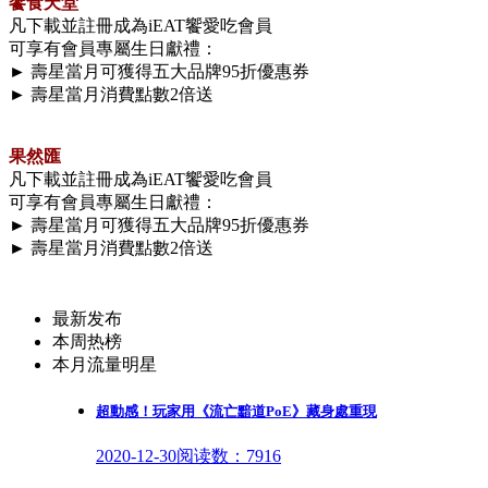
饗食天堂
凡下載並註冊成為iEAT饗愛吃會員
可享有會員專屬生日獻禮：
► 壽星當月可獲得五大品牌95折優惠券
► 壽星當月消費點數2倍送
果然匯
凡下載並註冊成為iEAT饗愛吃會員
可享有會員專屬生日獻禮：
► 壽星當月可獲得五大品牌95折優惠券
► 壽星當月消費點數2倍送
最新发布
本周热榜
本月流量明星
超動感！玩家用《流亡黯道PoE》藏身處重現
2020-12-30
阅读数：7916