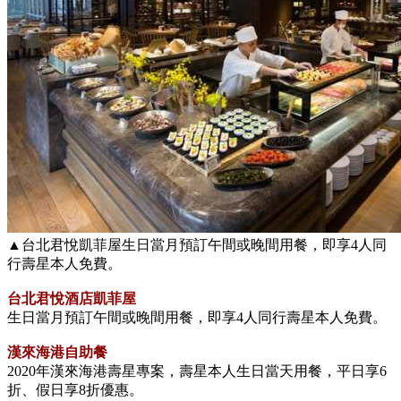
▲台北君悅凱菲屋生日當月預訂午間或晚間用餐，即享4人同
行壽星本人免費。
台北君悅酒店凱菲屋
生日當月預訂午間或晚間用餐，即享4人同行壽星本人免費。
漢來海港自助餐
2020年漢來海港壽星專案，壽星本人生日當天用餐，平日享6
折、假日享8折優惠。