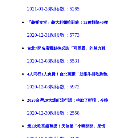
2021-01-28
阅读数：5265
「義饗食堂」義大利麵吃到飽！12種麵條+6種
2020-12-31
阅读数：5773
台北7間名店甜點控必訪「可麗露」的魅力難
2020-12-08
阅读数：5531
4人同行1人免費！台北萬豪「肋眼牛排吃到飽
2020-12-08
阅读数：5972
2020台灣20大爆紅流行語：抱歉了咩噗，今晚
2020-12-30
阅读数：2558
第1次吃高級芭樂！天竺鼠「小嘴開開」呆愣: