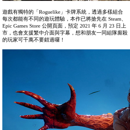
遊戲有獨特的「Roguelike」卡牌系統，透過多樣組合
每次都能有不同的遊玩體驗，本作已將搶先在 Steam、
Epic Games Store 公開頁面，預定 2021 年 6 月 23 日上
市，也會支援繁中介面與字幕，想和朋友一同組隊廝殺
的玩家可千萬不要錯過囉！