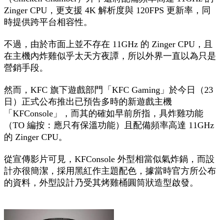
Zinger CPU，更支援 4K 解析度與 120FPS 更新率，同
時提供跨平台相容性。
不過，由於市面上並不存在 11GHz 的 Zinger CPU，且
在主機內炸雞似乎太天方夜譚，所以外界一直以為只是
營銷手段。
然而，KFC 旗下遊戲部門「KFC Gaming」於今日（23
日）正式公布推出已預告多時的新遊戲主機
「KFConsole」，而其的確如早前所指，具炸雞功能
（TO 編按：應只有保溫功能）且配備頻率高達 11GHz
的 Zinger CPU。
從宣傳影片可見，KFConsole 外型相當似氣炸鍋，而設
計亦很簡潔，採用黑紅作主題配色，據當時官方所公布
的資料，外型設計乃受其烤雞桶圓筒狀造型啟發。