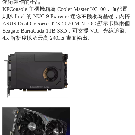
領銜製作的產品。
KFConsole 主機機箱為 Cooler Master NC100，而配置
則以 Intel 的 NUC 9 Extreme 迷你主機板為基礎，內搭
ASUS Dual GeForce RTX 2070 MINI OC 顯示卡與兩個
Seagate BarraCuda 1TB SSD，可支援 VR、光線追蹤、
4K 解析度以及最高 240Hz 畫面輸出。