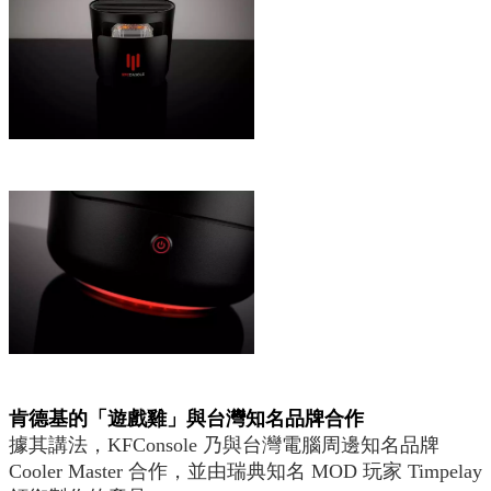
肯德基的「遊戲雞」與台灣知名品牌合作
據其講法，KFConsole 乃與台灣電腦周邊知名品牌
Cooler Master 合作，並由瑞典知名 MOD 玩家 Timpelay