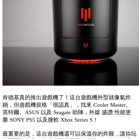
肯德基真的推出遊戲機了！這台遊戲機外型就像氣炸
鍋，但遊戲機規格「很認真」，找來 Cooler Master、
英特爾、ASUS 以及 Seagate 助陣，外媒 盛讚 性能更
勝 SONY PS5 以及微軟 Xbox Series S！
最重要的是，這台遊戲機還可以保溫你的炸雞，讓你玩