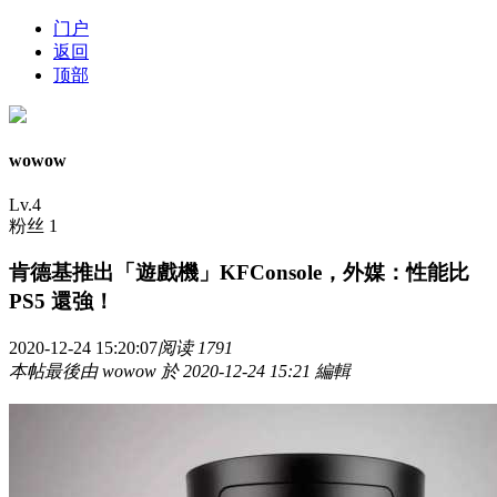
门户
返回
顶部
wowow
Lv.4
粉丝 1
肯德基推出「遊戲機」KFConsole，外媒：性能比
PS5 還強！
2020-12-24 15:20:07
阅读 1791
本帖最後由 wowow 於 2020-12-24 15:21 編輯