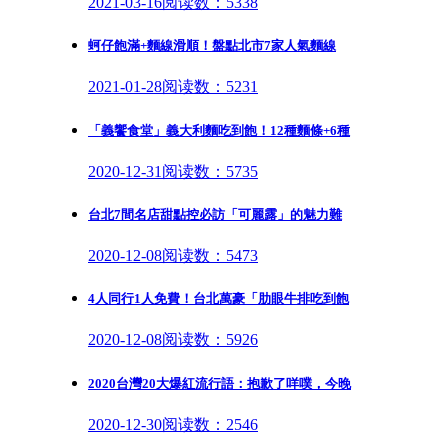
2021-03-16
阅读数：5338
蚵仔飽滿+麵線滑順！盤點北市7家人氣麵線
2021-01-28
阅读数：5231
「義饗食堂」義大利麵吃到飽！12種麵條+6種
2020-12-31
阅读数：5735
台北7間名店甜點控必訪「可麗露」的魅力難
2020-12-08
阅读数：5473
4人同行1人免費！台北萬豪「肋眼牛排吃到飽
2020-12-08
阅读数：5926
2020台灣20大爆紅流行語：抱歉了咩噗，今晚
2020-12-30
阅读数：2546