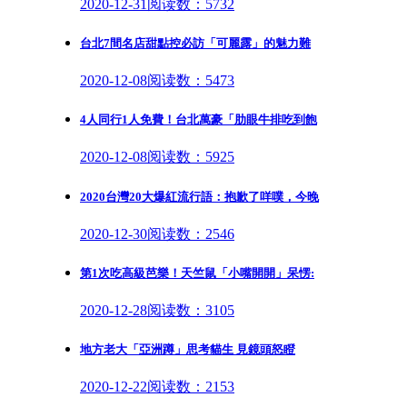
2020-12-31
阅读数：5732
台北7間名店甜點控必訪「可麗露」的魅力難
2020-12-08
阅读数：5473
4人同行1人免費！台北萬豪「肋眼牛排吃到飽
2020-12-08
阅读数：5925
2020台灣20大爆紅流行語：抱歉了咩噗，今晚
2020-12-30
阅读数：2546
第1次吃高級芭樂！天竺鼠「小嘴開開」呆愣:
2020-12-28
阅读数：3105
地方老大「亞洲蹲」思考貓生 見鏡頭怒瞪
2020-12-22
阅读数：2153