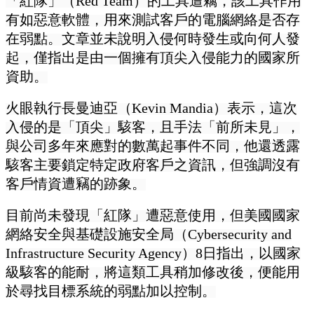
「紅隊」（Red Team）的工具遭竊，該工具作用
有如惡意軟體，用來測試客戶的電腦網絡是否存
在弱點。文章並未說明入侵何時發生或向何人發
起，僅指出是由一個擁有頂尖入侵能力的國家所
資助。
火眼執行長曼迪亞（Kevin Mandia）表示，這次
入侵的是「頂尖」駭客，且手法「前所未見」，
與公司多年來應對的數萬起事件不同，他還透露
駭客主要鎖定特定政府客戶之資訊，但強調沒有
客戶情資遭竊的跡象。
目前尚未發現「紅隊」遭惡意使用，但美國國家
網絡安全與基礎設施安全局（Cybersecurity and
Infrastructure Security Agency）8日指出，以國家
級駭客的能耐，將這類工具稍加修改後，便能用
於尋找目標系統的弱點加以控制。