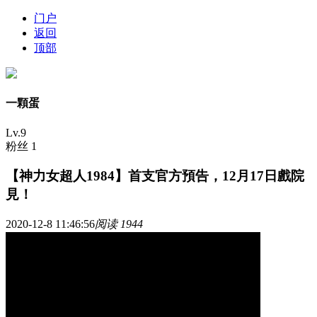
门户
返回
顶部
一顆蛋
Lv.9
粉丝 1
【神力女超人1984】首支官方預告，12月17日戲院
見！
2020-12-8 11:46:56
阅读 1944