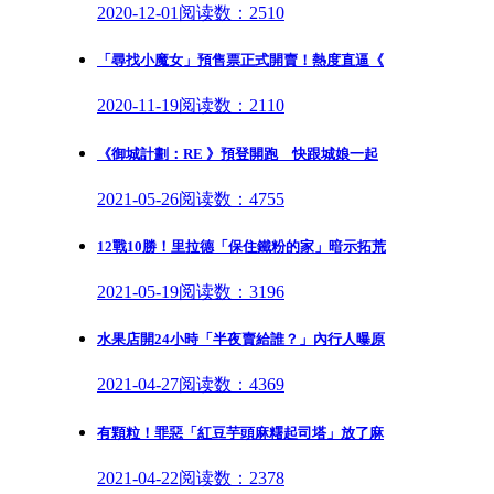
2020-12-01
阅读数：2510
「尋找小魔女」預售票正式開賣！熱度直逼《
2020-11-19
阅读数：2110
《御城計劃：RE 》預登開跑 快跟城娘一起
2021-05-26
阅读数：4755
12戰10勝！里拉德「保住鐵粉的家」暗示拓荒
2021-05-19
阅读数：3196
水果店開24小時「半夜賣給誰？」內行人曝原
2021-04-27
阅读数：4369
有顆粒！罪惡「紅豆芋頭麻糬起司塔」放了麻
2021-04-22
阅读数：2378