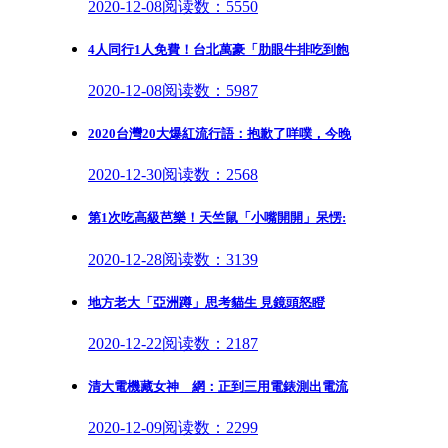
2020-12-08
阅读数：5550
4人同行1人免費！台北萬豪「肋眼牛排吃到飽
2020-12-08
阅读数：5987
2020台灣20大爆紅流行語：抱歉了咩噗，今晚
2020-12-30
阅读数：2568
第1次吃高級芭樂！天竺鼠「小嘴開開」呆愣:
2020-12-28
阅读数：3139
地方老大「亞洲蹲」思考貓生 見鏡頭怒瞪
2020-12-22
阅读数：2187
清大電機藏女神 網：正到三用電錶測出電流
2020-12-09
阅读数：2299