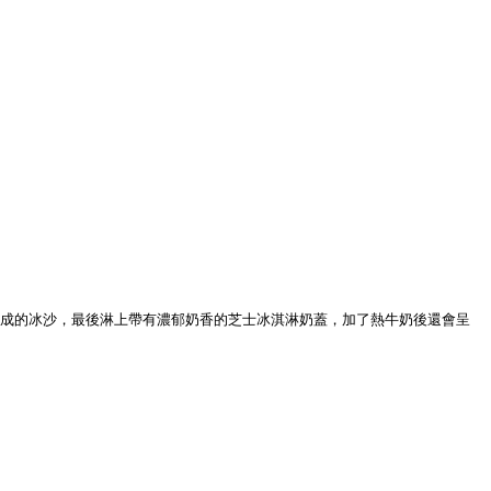
成的冰沙，最後淋上帶有濃郁奶香的芝士冰淇淋奶蓋，加了熱牛奶後還會呈