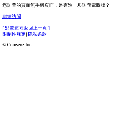
您訪問的頁面無手機頁面，是否進一步訪問電腦版？
繼續訪問
[ 點擊這裡返回上一頁 ]
限制性规定
|
隐私条款
© Comsenz Inc.