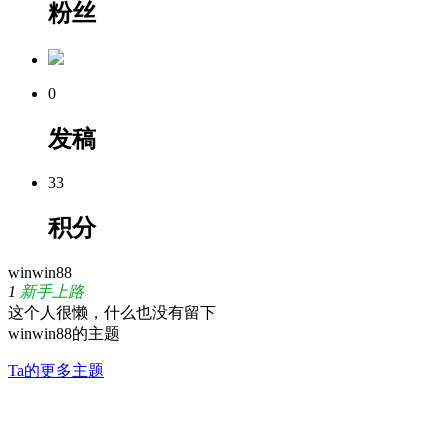
粉丝
0
发稿
33
积分
winwin88
1
新手上路
这个人很懒，什么也没有留下
winwin88的主题
Ta的更多主题