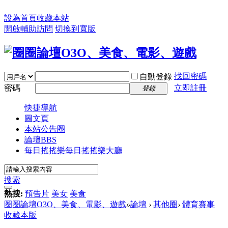
設為首頁
收藏本站
開啟輔助訪問
切換到寬版
找回密碼
自動登錄
密碼
立即註冊
登錄
快捷導航
圖文頁
本站公告圈
論壇
BBS
每日搖搖樂
每日搖搖樂大廳
搜索
熱搜:
預告片
美女
美食
圈圈論壇O3O、美食、電影、遊戲
»
論壇
›
其他圈
›
體育賽事
收藏本版