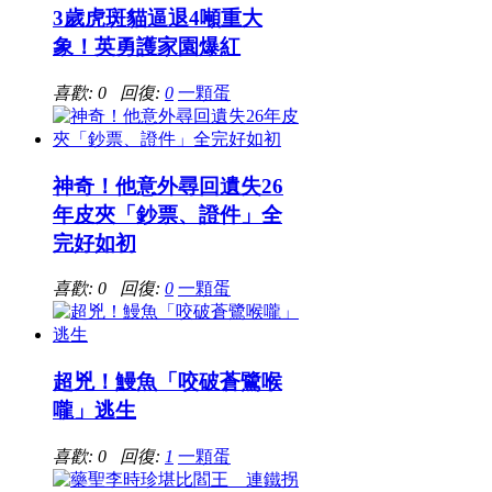
3歲虎斑貓逼退4噸重大
象！英勇護家園爆紅
喜歡: 0 回復:
0
一顆蛋
神奇！他意外尋回遺失26
年皮夾「鈔票、證件」全
完好如初
喜歡: 0 回復:
0
一顆蛋
超兇！鰻魚「咬破蒼鷺喉
嚨」逃生
喜歡: 0 回復:
1
一顆蛋