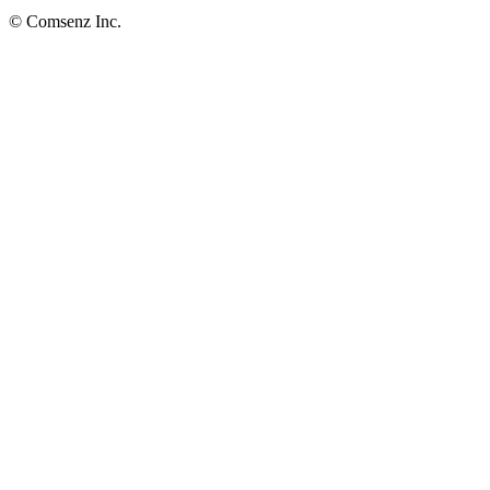
© Comsenz Inc.