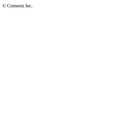
© Comsenz Inc.