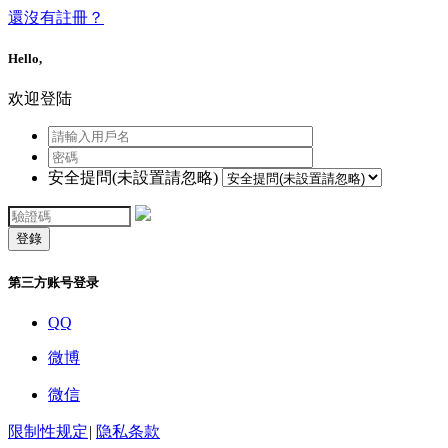
還沒有註冊？
Hello,
欢迎登陆
安全提問(未設置請忽略)
登錄
第三方账号登录
QQ
微博
微信
限制性规定
|
隐私条款