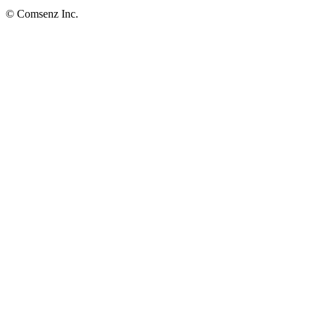
© Comsenz Inc.