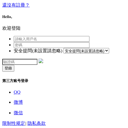
還沒有註冊？
Hello,
欢迎登陆
安全提問(未設置請忽略)
登錄
第三方账号登录
QQ
微博
微信
限制性规定
|
隐私条款