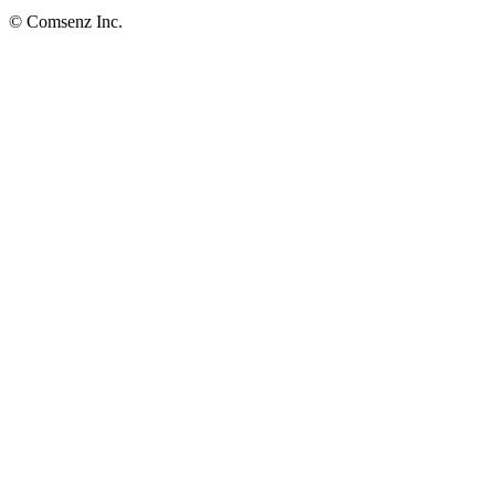
© Comsenz Inc.