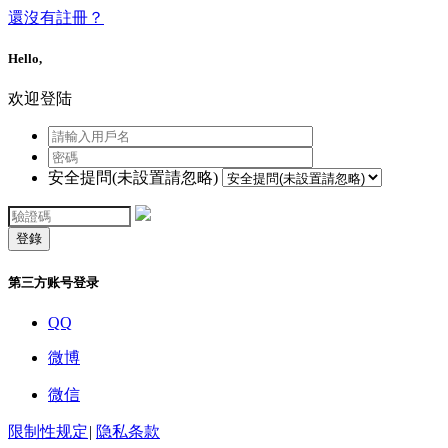
還沒有註冊？
Hello,
欢迎登陆
安全提問(未設置請忽略)
登錄
第三方账号登录
QQ
微博
微信
限制性规定
|
隐私条款