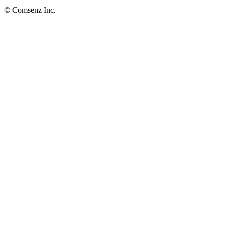
© Comsenz Inc.