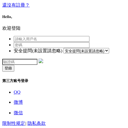
還沒有註冊？
Hello,
欢迎登陆
安全提問(未設置請忽略)
登錄
第三方账号登录
QQ
微博
微信
限制性规定
|
隐私条款