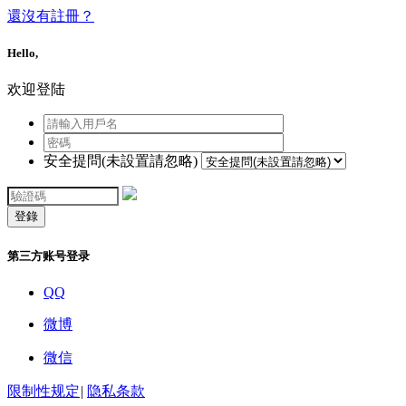
還沒有註冊？
Hello,
欢迎登陆
安全提問(未設置請忽略)
登錄
第三方账号登录
QQ
微博
微信
限制性规定
|
隐私条款