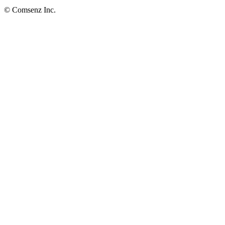
© Comsenz Inc.