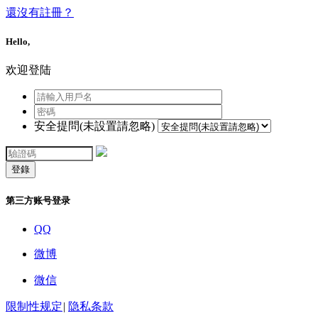
還沒有註冊？
Hello,
欢迎登陆
安全提問(未設置請忽略)
登錄
第三方账号登录
QQ
微博
微信
限制性规定
|
隐私条款