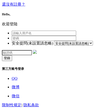
還沒有註冊？
Hello,
欢迎登陆
安全提問(未設置請忽略)
登錄
第三方账号登录
QQ
微博
微信
限制性规定
|
隐私条款