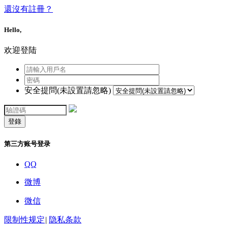
還沒有註冊？
Hello,
欢迎登陆
安全提問(未設置請忽略)
登錄
第三方账号登录
QQ
微博
微信
限制性规定
|
隐私条款