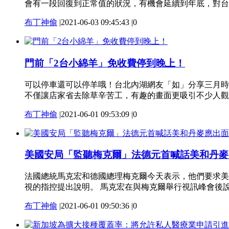
會有一段回復到正常值的狀況，有機會延續到年底，對台灣
布丁神偷
|
2021-06-03 09:45:43
|
0
門前「2台小綿羊」免收費停到晚上！
可以停車還可以停羊哦！台北內湖網友「如」分享三月時
不僅讓店家省去除草辛苦工，有趣的畫面更吸引不少人觀看
布丁神偷
|
2021-06-01 09:53:09
|
0
美國安局「監聽梅克爾」法德元首喊話美和丹麥
法國總統馬克宏和德國總理梅克爾今天表示，他們要求美
視的指控提出說明。 馬克宏在與梅克爾舉行視訊峰會後說：
布丁神偷
|
2021-06-01 09:50:36
|
0