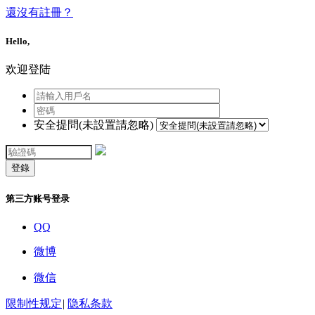
還沒有註冊？
Hello,
欢迎登陆
安全提問(未設置請忽略)
登錄
第三方账号登录
QQ
微博
微信
限制性规定
|
隐私条款