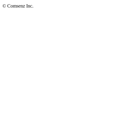
© Comsenz Inc.