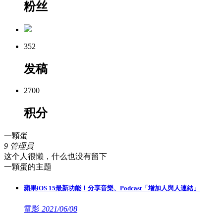
粉丝
352
发稿
2700
积分
一顆蛋
9
管理員
这个人很懒，什么也没有留下
一顆蛋的主题
蘋果iOS 15最新功能！分享音樂、Podcast「增加人與人連結」
電影
2021/06/08