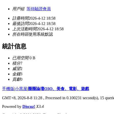
用戶組
等待驗證會員
註冊時間
2026-4-12 18:58
最後訪問
2026-4-12 18:58
上次活動時間
2026-4-12 18:58
所在時區
使用系統默認
統計信息
已用空間
0 B
積分
7
威望
2
金錢
3
貢獻
0
手機版
|
小黑屋
|
圈圈論壇O3O、美食、電影、遊戲
GMT+8, 2026-8-8 11:28
, Processed in 0.100231 second(s), 15 querie
Powered by
Discuz!
X3.4