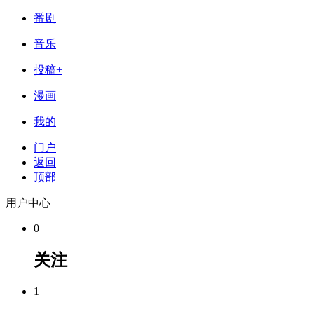
番剧
音乐
投稿+
漫画
我的
门户
返回
顶部
用户中心
0
关注
1